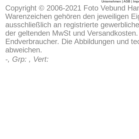
Unternehmen
|
AGB
|
Imp
Copyright © 2006-2021 Foto Vebund Hand
Warenzeichen gehören den jeweiligen Ei
ausschließlich an registrierte gewerblic
der geltenden MwSt und Versandkosten. D
Endverbraucher. Die Abbildungen und t
abweichen.
-, Grp: , Vert: