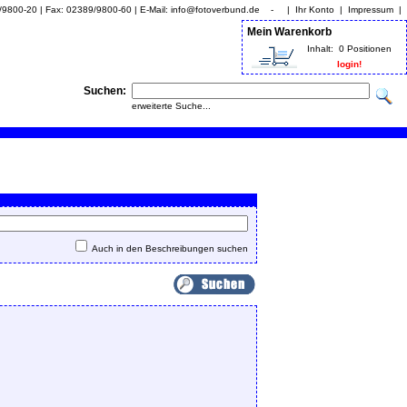
9/9800-20 | Fax: 02389/9800-60 | E-Mail: info@fotoverbund.de - |
Ihr Konto
|
Impressum
|
Mein Warenkorb
Inhalt:
0 Positionen
login!
Suchen:
erweiterte Suche...
Auch in den Beschreibungen suchen