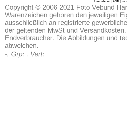
Unternehmen
|
AGB
|
Imp
Copyright © 2006-2021 Foto Vebund Hand
Warenzeichen gehören den jeweiligen Ei
ausschließlich an registrierte gewerblic
der geltenden MwSt und Versandkosten. D
Endverbraucher. Die Abbildungen und t
abweichen.
-, Grp: , Vert: