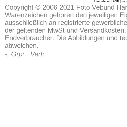
Unternehmen
|
AGB
|
Imp
Copyright © 2006-2021 Foto Vebund Hand
Warenzeichen gehören den jeweiligen Ei
ausschließlich an registrierte gewerblic
der geltenden MwSt und Versandkosten. D
Endverbraucher. Die Abbildungen und t
abweichen.
-, Grp: , Vert: