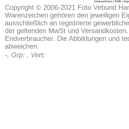
Unternehmen
|
AGB
|
Imp
Copyright © 2006-2021 Foto Vebund Hand
Warenzeichen gehören den jeweiligen Ei
ausschließlich an registrierte gewerblic
der geltenden MwSt und Versandkosten. D
Endverbraucher. Die Abbildungen und t
abweichen.
-, Grp: , Vert: