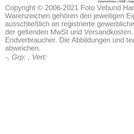
Unternehmen
|
AGB
|
Imp
Copyright © 2006-2021 Foto Vebund Hand
Warenzeichen gehören den jeweiligen Ei
ausschließlich an registrierte gewerblic
der geltenden MwSt und Versandkosten. D
Endverbraucher. Die Abbildungen und t
abweichen.
-, Grp: , Vert: