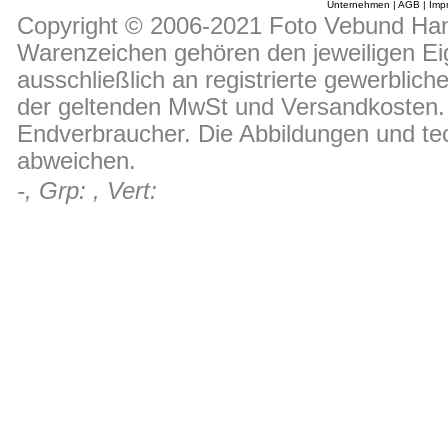
Unternehmen
|
AGB
|
Imp
Copyright © 2006-2021 Foto Vebund Hand
Warenzeichen gehören den jeweiligen Ei
ausschließlich an registrierte gewerblic
der geltenden MwSt und Versandkosten. D
Endverbraucher. Die Abbildungen und t
abweichen.
-, Grp: , Vert: