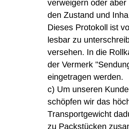
verweigern oder aber 
den Zustand und Inhal
Dieses Protokoll ist 
lesbar zu unterschrei
versehen. In die Roll
der Vermerk "Sendung
eingetragen werden.
c) Um unseren Kunden
schöpfen wir das höc
Transportgewicht dad
zu Packstücken zusa