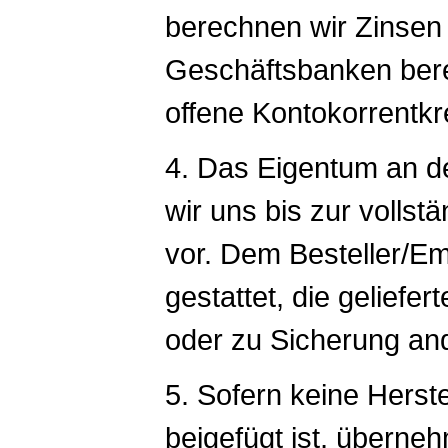
berechnen wir Zinsen
Geschäftsbanken bere
offene Kontokorrentkr
4. Das Eigentum an de
wir uns bis zur volls
vor. Dem Besteller/Em
gestattet, die geliefe
oder zu Sicherung an
5. Sofern keine Herst
beigefügt ist, überne