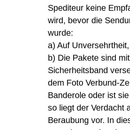
Spediteur keine Empf
wird, bevor die Sendung
wurde:
a) Auf Unversehrtheit
b) Die Pakete sind m
Sicherheitsband vers
dem Foto Verbund-Zei
Banderole oder ist sie
so liegt der Verdacht
Beraubung vor. In die