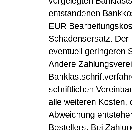
vorgelegten Banklasts
entstandenen Bankkos
EUR Bearbeitungskost
Schadensersatz. Der K
eventuell geringeren
Andere Zahlungsverei
Banklastschriftverfah
schriftlichen Vereinb
alle weiteren Kosten, 
Abweichung entstehen
Bestellers. Bei Zahlu