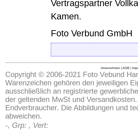
Vertragspartner Vollk
Kamen.
Foto Verbund GmbH
Unternehmen
|
AGB
|
Imp
Copyright © 2006-2021 Foto Vebund Hand
Warenzeichen gehören den jeweiligen Ei
ausschließlich an registrierte gewerblic
der geltenden MwSt und Versandkosten. D
Endverbraucher. Die Abbildungen und t
abweichen.
-, Grp: , Vert: