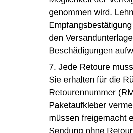
genommen wird. Lehn
Empfangsbestätigung 
den Versandunterlagen
Beschädigungen aufwe
7. Jede Retoure muss
Sie erhalten für die 
Retourennummer (RM
Paketaufkleber verme
müssen freigemacht e
Sendung ohne Retou