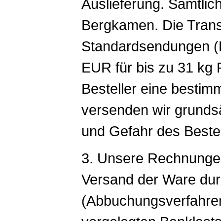
Auslieferung. Sämtlic
Bergkamen. Die Trans
Standardsendungen (D
EUR für bis zu 31 kg 
Besteller eine bestim
versenden wir grundsä
und Gefahr des Bestel
3. Unsere Rechnungen
Versand der Ware durc
(Abbuchungsverfahren)