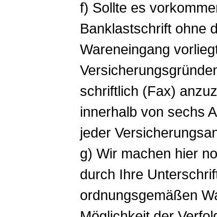
f) Sollte es vorkomme
Banklastschrift ohne
Wareneingang vorliegt,
Versicherungsgründen
schriftlich (Fax) anzu
innerhalb von sechs A
jeder Versicherungsa
g) Wir machen hier no
durch Ihre Unterschrif
ordnungsgemäßen Wa
Möglichkeit der Verf