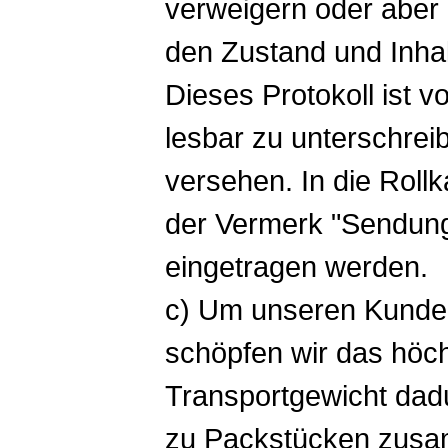
verweigern oder aber 
den Zustand und Inhal
Dieses Protokoll ist 
lesbar zu unterschrei
versehen. In die Roll
der Vermerk "Sendung
eingetragen werden.
c) Um unseren Kunden
schöpfen wir das höc
Transportgewicht dad
zu Packstücken zusa