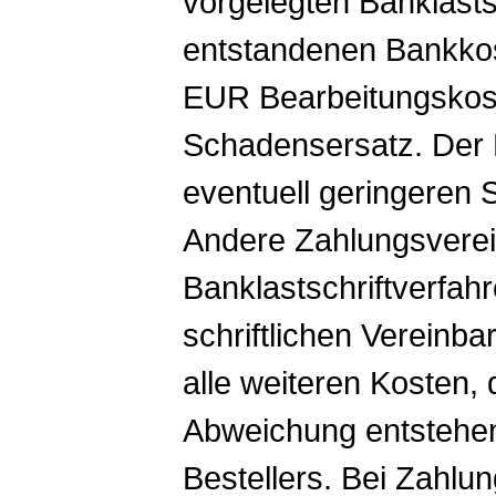
vorgelegten Banklasts
entstandenen Bankkos
EUR Bearbeitungskost
Schadensersatz. Der K
eventuell geringeren
Andere Zahlungsverei
Banklastschriftverfah
schriftlichen Vereinb
alle weiteren Kosten, 
Abweichung entstehen
Bestellers. Bei Zahlu