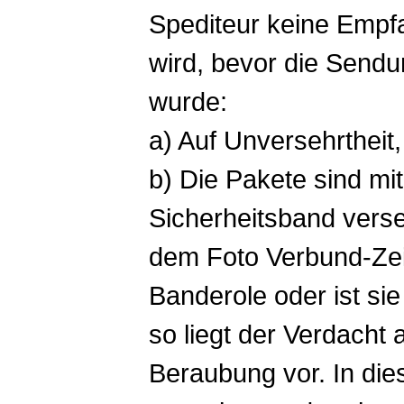
Spediteur keine Empf
wird, bevor die Sendung
wurde:
a) Auf Unversehrtheit
b) Die Pakete sind m
Sicherheitsband vers
dem Foto Verbund-Zei
Banderole oder ist sie
so liegt der Verdacht
Beraubung vor. In die