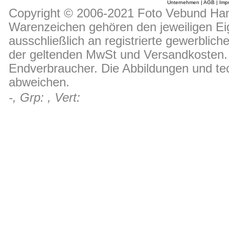
Unternehmen
|
AGB
|
Imp
Copyright © 2006-2021 Foto Vebund Hand
Warenzeichen gehören den jeweiligen Ei
ausschließlich an registrierte gewerblic
der geltenden MwSt und Versandkosten. D
Endverbraucher. Die Abbildungen und t
abweichen.
-, Grp: , Vert: