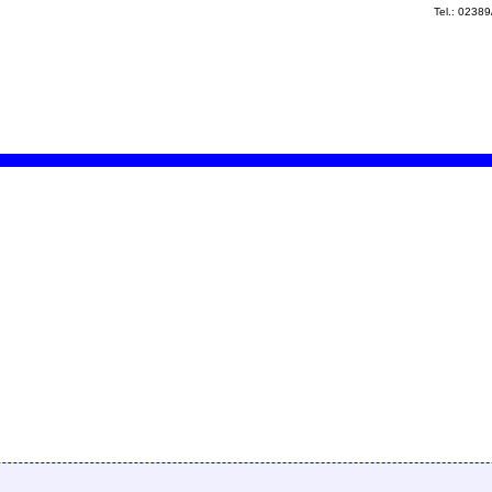
Tel.: 0238