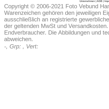
Unternehmen
|
AGB
|
Imp
Copyright © 2006-2021 Foto Vebund Hand
Warenzeichen gehören den jeweiligen Ei
ausschließlich an registrierte gewerblic
der geltenden MwSt und Versandkosten. D
Endverbraucher. Die Abbildungen und t
abweichen.
-, Grp: , Vert: