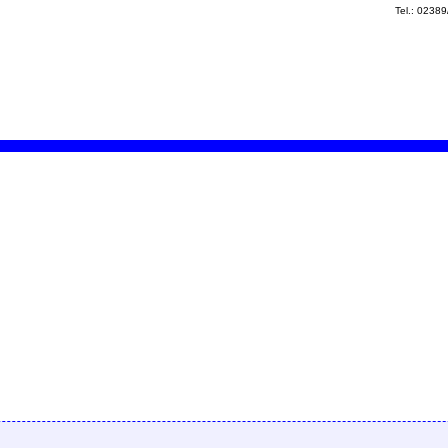
Tel.: 0238