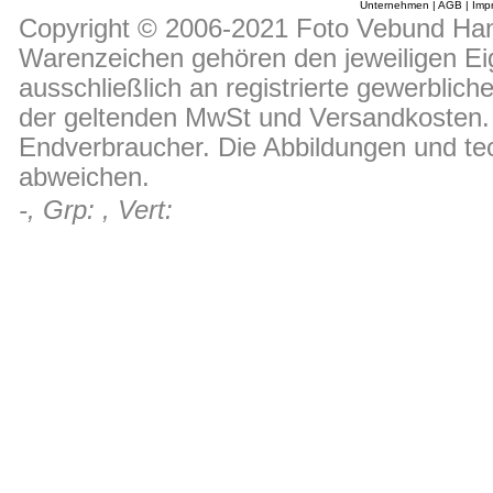
Unternehmen
|
AGB
|
Imp
Copyright © 2006-2021 Foto Vebund Hand
Warenzeichen gehören den jeweiligen Ei
ausschließlich an registrierte gewerblic
der geltenden MwSt und Versandkosten. D
Endverbraucher. Die Abbildungen und t
abweichen.
-, Grp: , Vert: