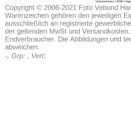
Unternehmen
|
AGB
|
Imp
Copyright © 2006-2021 Foto Vebund Hand
Warenzeichen gehören den jeweiligen Ei
ausschließlich an registrierte gewerblic
der geltenden MwSt und Versandkosten. D
Endverbraucher. Die Abbildungen und t
abweichen.
-, Grp: , Vert: