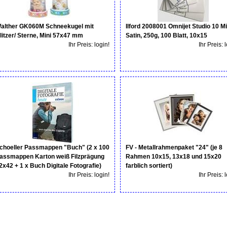
alther GK060M Schneekugel mit
Ilford 2008001 Omnijet Studio 10 Mi
litzer/ Sterne, Mini 57x47 mm
Satin, 250g, 100 Blatt, 10x15
Ihr Preis: login!
Ihr Preis: 
choeller Passmappen "Buch" (2 x 100
FV - Metallrahmenpaket "24" (je 8
assmappen Karton weiß Filzprägung
Rahmen 10x15, 13x18 und 15x20
2x42 + 1 x Buch Digitale Fotografie)
farblich sortiert)
Ihr Preis: login!
Ihr Preis: 