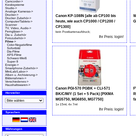
Camcorder->
Kiosksysteme
Studio->
Analoge Kameras->
Drucker->
Canon KP-108IN [alle ab CP100 bis
W
Drucker Zubehör->
heute, wie auch CP1000 / CP1200 /
G
Computer/Tablets->
Scanner
CP1300]
TV, Video, Audio->
Ferngläser->
kein Postkartenaufdruck;
Dia u. Zubehör
Ihr Preis: login!
Fotozubehör->
Filme
->
Color-Negativfilme
Sofortbild
Dia-Filme
APS-Filme
Schwarz-Weiß
Super 8
Energie->
Smartphone-Zubehör->
MiniLab/Labor->
Alben u. Archivierung->
Bilderrahmen->
Verschiedenes->
Haushaltswaren->
Canon PGI-570 PGBK + CLI-571
F
Hersteller
BK/C/M/Y (1 Set = 5 Pack) [PIXMA
R
MG5750, MG6850, MG7750]
f
1x 15ml, 4x 7ml
Ihr Preis: login!
Sprachen
Währungen