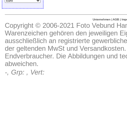
Unternehmen
|
AGB
|
Imp
Copyright © 2006-2021 Foto Vebund Hand
Warenzeichen gehören den jeweiligen Ei
ausschließlich an registrierte gewerblic
der geltenden MwSt und Versandkosten. D
Endverbraucher. Die Abbildungen und t
abweichen.
-, Grp: , Vert: