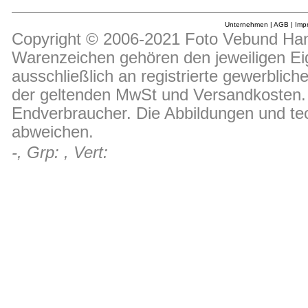
Unternehmen
|
AGB
|
Imp
Copyright © 2006-2021 Foto Vebund Hand
Warenzeichen gehören den jeweiligen Ei
ausschließlich an registrierte gewerblic
der geltenden MwSt und Versandkosten. D
Endverbraucher. Die Abbildungen und t
abweichen.
-, Grp: , Vert: