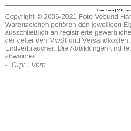
Unternehmen
|
AGB
|
Imp
Copyright © 2006-2021 Foto Vebund Hand
Warenzeichen gehören den jeweiligen Ei
ausschließlich an registrierte gewerblic
der geltenden MwSt und Versandkosten. D
Endverbraucher. Die Abbildungen und t
abweichen.
-, Grp: , Vert: