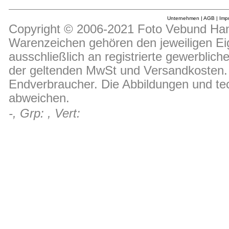
Unternehmen
|
AGB
|
Imp
Copyright © 2006-2021 Foto Vebund Hand
Warenzeichen gehören den jeweiligen Ei
ausschließlich an registrierte gewerblic
der geltenden MwSt und Versandkosten. D
Endverbraucher. Die Abbildungen und t
abweichen.
-, Grp: , Vert: