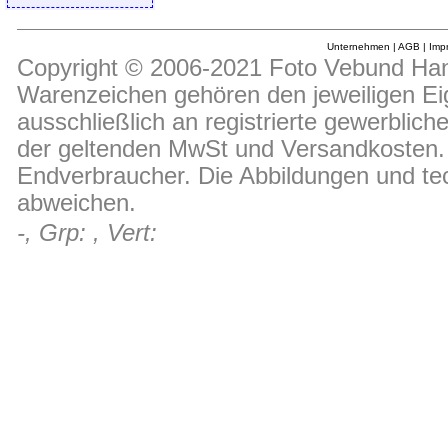
Unternehmen
|
AGB
|
Imp
Copyright © 2006-2021 Foto Vebund Hand
Warenzeichen gehören den jeweiligen Ei
ausschließlich an registrierte gewerblic
der geltenden MwSt und Versandkosten. D
Endverbraucher. Die Abbildungen und t
abweichen.
-, Grp: , Vert: