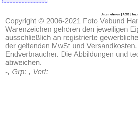
Unternehmen
|
AGB
|
Imp
Copyright © 2006-2021 Foto Vebund Hand
Warenzeichen gehören den jeweiligen Ei
ausschließlich an registrierte gewerblic
der geltenden MwSt und Versandkosten. D
Endverbraucher. Die Abbildungen und t
abweichen.
-, Grp: , Vert: