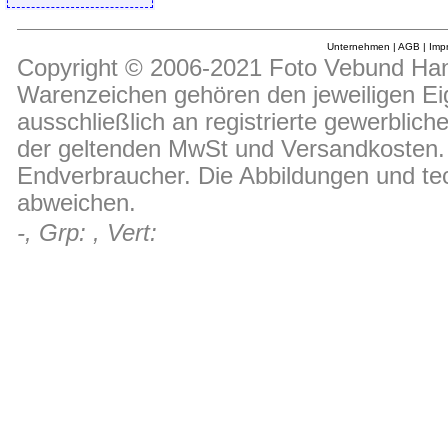
Unternehmen
|
AGB
|
Imp
Copyright © 2006-2021 Foto Vebund Hand
Warenzeichen gehören den jeweiligen Ei
ausschließlich an registrierte gewerblic
der geltenden MwSt und Versandkosten. D
Endverbraucher. Die Abbildungen und t
abweichen.
-, Grp: , Vert: