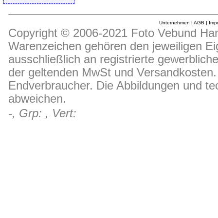
Unternehmen
|
AGB
|
Imp
Copyright © 2006-2021 Foto Vebund Hand
Warenzeichen gehören den jeweiligen Ei
ausschließlich an registrierte gewerblic
der geltenden MwSt und Versandkosten. D
Endverbraucher. Die Abbildungen und t
abweichen.
-, Grp: , Vert: