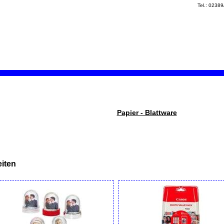
Tel.: 0238
Papier - Blattware
iten