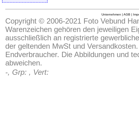
Unternehmen
|
AGB
|
Imp
Copyright © 2006-2021 Foto Vebund Hand
Warenzeichen gehören den jeweiligen Ei
ausschließlich an registrierte gewerblic
der geltenden MwSt und Versandkosten. D
Endverbraucher. Die Abbildungen und t
abweichen.
-, Grp: , Vert: