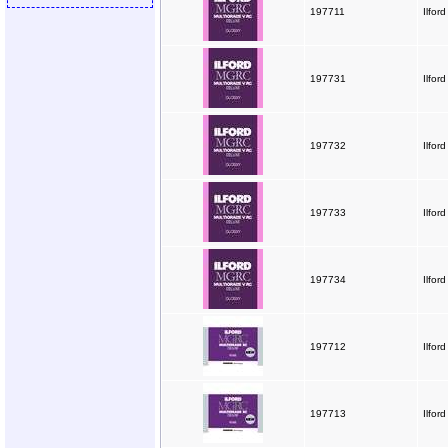
197711
Ilfor
197731
Ilfor
197732
Ilfor
197733
Ilfor
197734
Ilfor
197712
Ilfor
197713
Ilfor