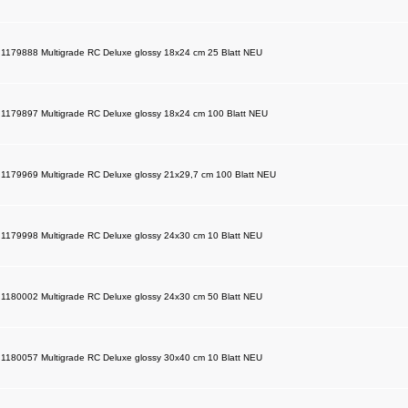
d 1179888 Multigrade RC Deluxe glossy 18x24 cm 25 Blatt NEU
d 1179897 Multigrade RC Deluxe glossy 18x24 cm 100 Blatt NEU
d 1179969 Multigrade RC Deluxe glossy 21x29,7 cm 100 Blatt NEU
d 1179998 Multigrade RC Deluxe glossy 24x30 cm 10 Blatt NEU
d 1180002 Multigrade RC Deluxe glossy 24x30 cm 50 Blatt NEU
d 1180057 Multigrade RC Deluxe glossy 30x40 cm 10 Blatt NEU