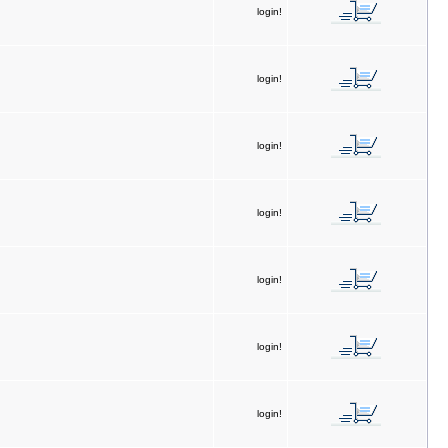
login!
login!
login!
login!
login!
login!
login!