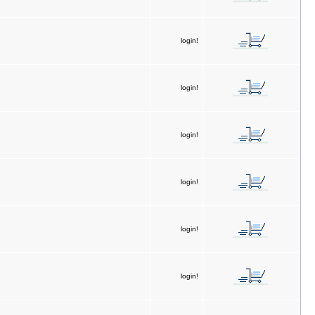
login!
login!
login!
login!
login!
login!