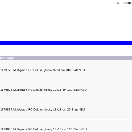
Tel.: 0238
hreibung+
d 1179778 Multigrade RC Deluxe glossy 9x13 cm 100 Blatt NEU
d 1179826 Multigrade RC Deluxe glossy 10x15 cm 100 Blatt NEU
d 1179837 Multigrade RC Deluxe glossy 13x18 cm 25 Blatt NEU
d 1179848 Multigrade RC Deluxe glossy 13x18 cm 100 Blatt NEU