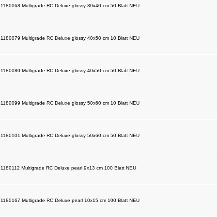
d 1180068 Multigrade RC Deluxe glossy 30x40 cm 50 Blatt NEU
d 1180079 Multigrade RC Deluxe glossy 40x50 cm 10 Blatt NEU
d 1180080 Multigrade RC Deluxe glossy 40x50 cm 50 Blatt NEU
d 1180099 Multigrade RC Deluxe glossy 50x60 cm 10 Blatt NEU
d 1180101 Multigrade RC Deluxe glossy 50x60 cm 50 Blatt NEU
d 1180112 Multigrade RC Deluxe pearl 9x13 cm 100 Blatt NEU
d 1180167 Multigrade RC Deluxe pearl 10x15 cm 100 Blatt NEU