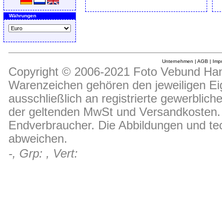
Währungen
Unternehmen
|
AGB
|
Imp
Copyright © 2006-2021 Foto Vebund Hand
Warenzeichen gehören den jeweiligen Ei
ausschließlich an registrierte gewerblic
der geltenden MwSt und Versandkosten. D
Endverbraucher. Die Abbildungen und t
abweichen.
-, Grp: , Vert: