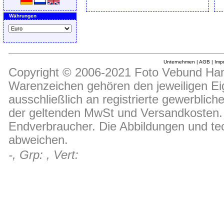
Währungen
Unternehmen
|
AGB
|
Imp
Copyright © 2006-2021 Foto Vebund Hand
Warenzeichen gehören den jeweiligen Ei
ausschließlich an registrierte gewerblic
der geltenden MwSt und Versandkosten. D
Endverbraucher. Die Abbildungen und t
abweichen.
-, Grp: , Vert: