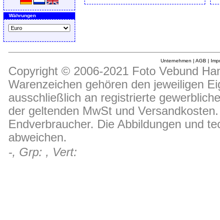
Währungen
Unternehmen
|
AGB
|
Imp
Copyright © 2006-2021 Foto Vebund Hand
Warenzeichen gehören den jeweiligen Ei
ausschließlich an registrierte gewerblic
der geltenden MwSt und Versandkosten. D
Endverbraucher. Die Abbildungen und t
abweichen.
-, Grp: , Vert: