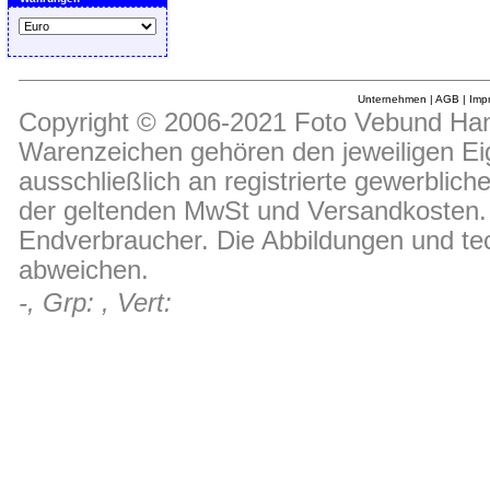
Unternehmen
|
AGB
|
Imp
Copyright © 2006-2021 Foto Vebund Hand
Warenzeichen gehören den jeweiligen Ei
ausschließlich an registrierte gewerblic
der geltenden MwSt und Versandkosten. D
Endverbraucher. Die Abbildungen und t
abweichen.
-, Grp: , Vert: