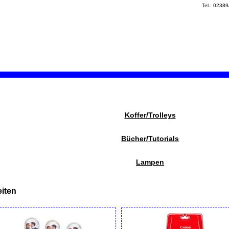
Tel.: 0238
Koffer/Trolleys
Bücher/Tutorials
Lampen
iten