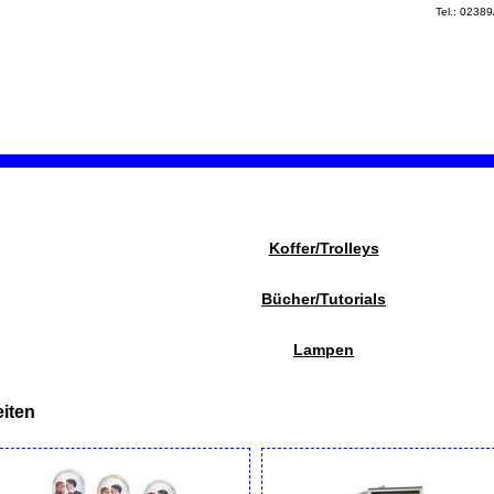
Tel.: 0238
Koffer/Trolleys
Bücher/Tutorials
Lampen
iten