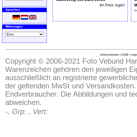
Ihr Preis: login!
M
Sprachen
1
Währungen
Unternehmen
|
AGB
|
Imp
Copyright © 2006-2021 Foto Vebund Hand
Warenzeichen gehören den jeweiligen Ei
ausschließlich an registrierte gewerblic
der geltenden MwSt und Versandkosten. D
Endverbraucher. Die Abbildungen und t
abweichen.
-, Grp: , Vert: