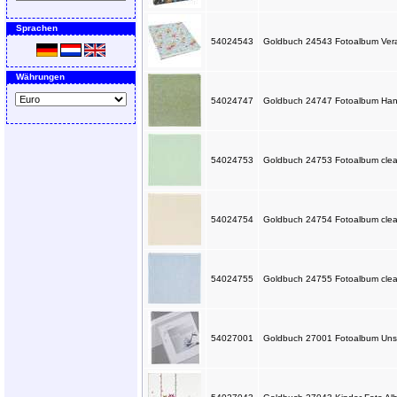
Sprachen
54024543
Goldbuch 24543 Fotoalbum Veran
Währungen
54024747
Goldbuch 24747 Fotoalbum Hanf
54024753
Goldbuch 24753 Fotoalbum clean
54024754
Goldbuch 24754 Fotoalbum clea
54024755
Goldbuch 24755 Fotoalbum clean
54027001
Goldbuch 27001 Fotoalbum Unse