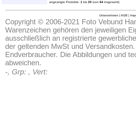
angezeigte Produkte:
1
bis
20
(von
64
insgesamt)
Unternehmen
|
AGB
|
Imp
Copyright © 2006-2021 Foto Vebund Hand
Warenzeichen gehören den jeweiligen Ei
ausschließlich an registrierte gewerblic
der geltenden MwSt und Versandkosten. D
Endverbraucher. Die Abbildungen und t
abweichen.
-, Grp: , Vert: