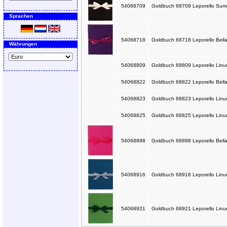
54068709
Goldbuch 68709 Leporello Summe
Sprachen
54068718
Goldbuch 68718 Leporello Bella
Währungen
54068809
Goldbuch 68809 Leporello Linum
54068822
Goldbuch 68822 Leporello Bella
54068823
Goldbuch 68823 Leporello Linu
54068825
Goldbuch 68825 Leporello Linum
54068898
Goldbuch 68898 Leporello Bella
54068916
Goldbuch 68916 Leporello Linum
54068921
Goldbuch 68921 Leporello Linum