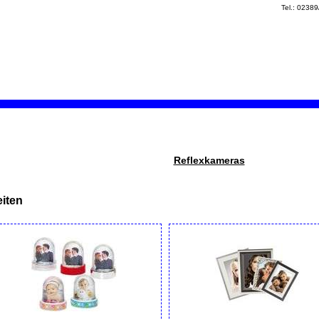
Tel.: 0238
Reflexkameras
iten