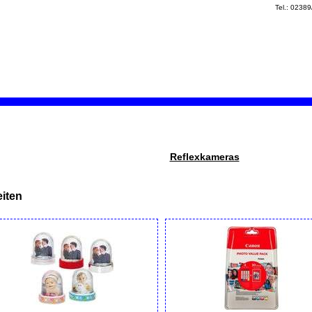
Tel.: 0238
Reflexkameras
iten