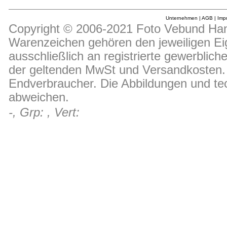
Unternehmen
|
AGB
|
Imp
Copyright © 2006-2021 Foto Vebund Hand
Warenzeichen gehören den jeweiligen Ei
ausschließlich an registrierte gewerblic
der geltenden MwSt und Versandkosten. D
Endverbraucher. Die Abbildungen und t
abweichen.
-, Grp: , Vert: