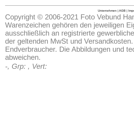
Unternehmen
|
AGB
|
Imp
Copyright © 2006-2021 Foto Vebund Hand
Warenzeichen gehören den jeweiligen Ei
ausschließlich an registrierte gewerblic
der geltenden MwSt und Versandkosten. D
Endverbraucher. Die Abbildungen und t
abweichen.
-, Grp: , Vert: