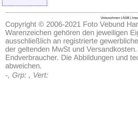
Unternehmen
|
AGB
|
Imp
Copyright © 2006-2021 Foto Vebund Hand
Warenzeichen gehören den jeweiligen Ei
ausschließlich an registrierte gewerblic
der geltenden MwSt und Versandkosten. D
Endverbraucher. Die Abbildungen und t
abweichen.
-, Grp: , Vert: