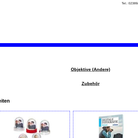
Tel.: 0238
Objektive (Andere)
Zubehör
iten