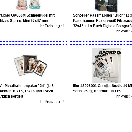
alther GK060M Schneekugel mit
Schoeller Passmappen "Buch" (2 x
litzer/ Sterne, Mini 57x47 mm
Passmappen Karton weiß Filzpräg
Ihr Preis: login!
32x42 + 1 x Buch Digitale Fotografi
Ihr Preis: 
V - Metallrahmenpaket "24" (je 8
Ilford 2008001 Omnijet Studio 10 Mi
ahmen 10x15, 13x18 und 15x20
Satin, 250g, 100 Blatt, 10x15
arblich sortiert)
Ihr Preis: 
Ihr Preis: login!