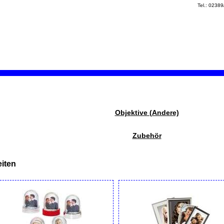
Tel.: 0238
Objektive (Andere)
Zubehör
iten