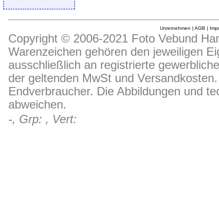
Unternehmen
|
AGB
|
Imp
Copyright © 2006-2021 Foto Vebund Hand
Warenzeichen gehören den jeweiligen Ei
ausschließlich an registrierte gewerblic
der geltenden MwSt und Versandkosten. D
Endverbraucher. Die Abbildungen und t
abweichen.
-, Grp: , Vert: