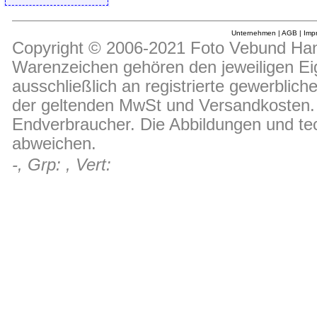
Unternehmen
|
AGB
|
Imp
Copyright © 2006-2021 Foto Vebund Hand
Warenzeichen gehören den jeweiligen Ei
ausschließlich an registrierte gewerblic
der geltenden MwSt und Versandkosten. D
Endverbraucher. Die Abbildungen und t
abweichen.
-, Grp: , Vert: