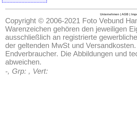
Unternehmen
|
AGB
|
Imp
Copyright © 2006-2021 Foto Vebund Hand
Warenzeichen gehören den jeweiligen Ei
ausschließlich an registrierte gewerblic
der geltenden MwSt und Versandkosten. D
Endverbraucher. Die Abbildungen und t
abweichen.
-, Grp: , Vert: