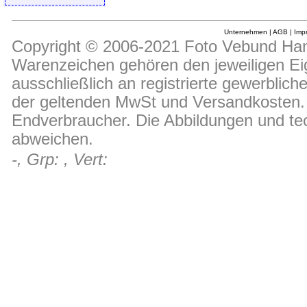
Unternehmen
|
AGB
|
Imp
Copyright © 2006-2021 Foto Vebund Hand
Warenzeichen gehören den jeweiligen Ei
ausschließlich an registrierte gewerblic
der geltenden MwSt und Versandkosten. D
Endverbraucher. Die Abbildungen und t
abweichen.
-, Grp: , Vert: