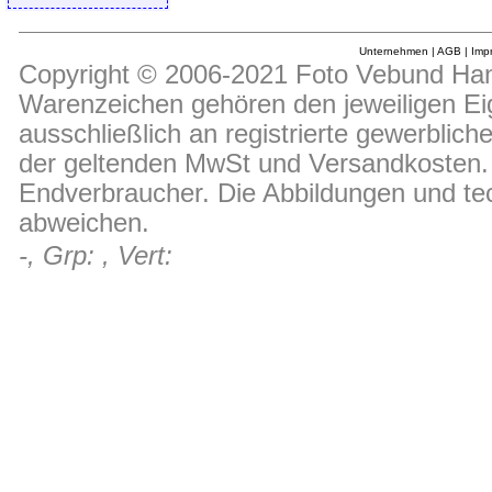
Unternehmen
|
AGB
|
Imp
Copyright © 2006-2021 Foto Vebund Hand
Warenzeichen gehören den jeweiligen Ei
ausschließlich an registrierte gewerblic
der geltenden MwSt und Versandkosten. D
Endverbraucher. Die Abbildungen und t
abweichen.
-, Grp: , Vert: