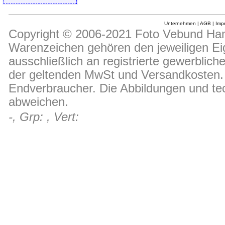
Unternehmen
|
AGB
|
Imp
Copyright © 2006-2021 Foto Vebund Hand
Warenzeichen gehören den jeweiligen Ei
ausschließlich an registrierte gewerblic
der geltenden MwSt und Versandkosten. D
Endverbraucher. Die Abbildungen und t
abweichen.
-, Grp: , Vert: