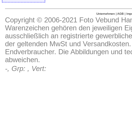
Unternehmen
|
AGB
|
Imp
Copyright © 2006-2021 Foto Vebund Hand
Warenzeichen gehören den jeweiligen Ei
ausschließlich an registrierte gewerblic
der geltenden MwSt und Versandkosten. D
Endverbraucher. Die Abbildungen und t
abweichen.
-, Grp: , Vert: